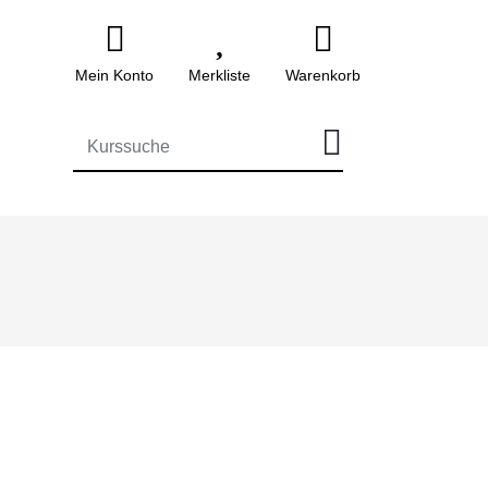
Mein Konto
Merkliste
Warenkorb
ff für die Kurssuche eingeben