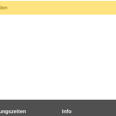
nden
ungszeiten
Info