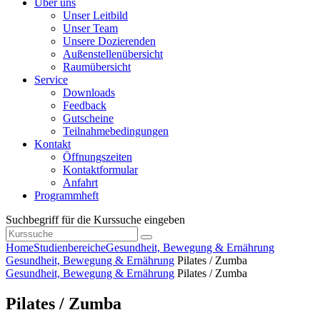
Über uns
Unser Leitbild
Unser Team
Unsere Dozierenden
Außenstellenübersicht
Raumübersicht
Service
Downloads
Feedback
Gutscheine
Teilnahmebedingungen
Kontakt
Öffnungszeiten
Kontaktformular
Anfahrt
Programmheft
Suchbegriff für die Kurssuche eingeben
Home
Studienbereiche
Gesundheit, Bewegung & Ernährung
Gesundheit, Bewegung & Ernährung
Pilates / Zumba
Gesundheit, Bewegung & Ernährung
Pilates / Zumba
Pilates / Zumba