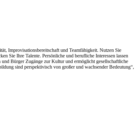
tät, Improvisationsbereitschaft und Teamfähigkeit. Nutzen Sie
n Sie Ihre Talente. Persönliche und berufliche Interessen lassen
nen und Bürger Zugänge zur Kultur und ermöglicht gesellschaftliche
enbildung sind perspektivisch von großer und wachsender Bedeutung“,