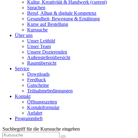
Kultur, Kreativität & Handwerk
(current)
Sprachen
Beruf, Alltag & digitale Kompetenz
Gesundheit, Bewegung & Ernährung
Kurse auf Bestellung
Kurssuche
Über uns
Unser Leitbild
Unser Team
Unsere Dozierenden
Außenstellenübersicht
Raumübersicht
Service
Downloads
Feedback
Gutscheine
Teilnahmebedingungen
Kontakt
Öffnungszeiten
Kontaktformular
Anfahrt
Programmheft
Suchbegriff für die Kurssuche eingeben