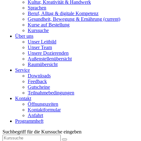
Kultur, Kreativität & Handwerk
Sprachen
Beruf, Alltag & digitale Kompetenz
Gesundheit, Bewegung & Ernährung
(current)
Kurse auf Bestellung
Kurssuche
Über uns
Unser Leitbild
Unser Team
Unsere Dozierenden
Außenstellenübersicht
Raumübersicht
Service
Downloads
Feedback
Gutscheine
Teilnahmebedingungen
Kontakt
Öffnungszeiten
Kontaktformular
Anfahrt
Programmheft
Suchbegriff für die Kurssuche eingeben