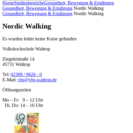
Home
Studienbereiche
Gesundheit, Bewegung & Ernährung
Gesundheit, Bewegung & Ernährung
Nordic Walking
Gesundheit, Bewegung & Ernährung
Nordic Walking
Nordic Walking
Es wurden leider keine Kurse gefunden
Volkshochschule Waltrop
Ziegeleistraße 14
45731 Waltrop
Tel:
02309 / 9626 - 0
E-Mail:
vhs@vhs-waltrop.de
Öffnungszeiten
Mo – Fr: 9 – 12 Uhr
Di, Do: 14 – 16 Uhr